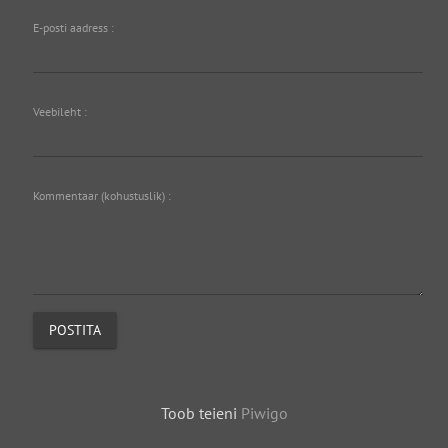
E-posti aadress :
Veebileht :
Kommentaar (kohustuslik) :
POSTITA
Toob teieni
Piwigo