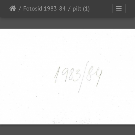
Fotosid 1983-84
pilt (1)