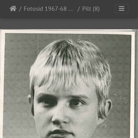
Fotosid 1967-68 koolielust
Pilt (8)