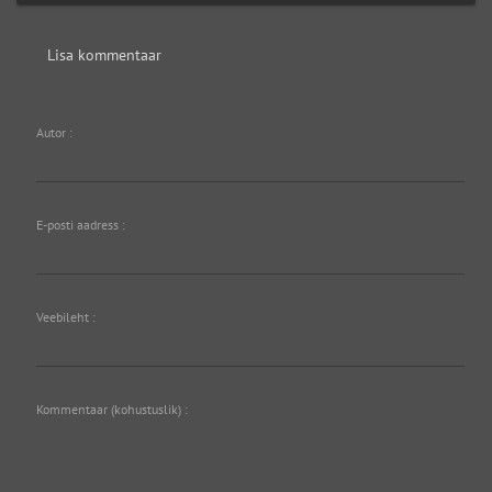
Lisa kommentaar
Autor :
E-posti aadress :
Veebileht :
Kommentaar (kohustuslik) :