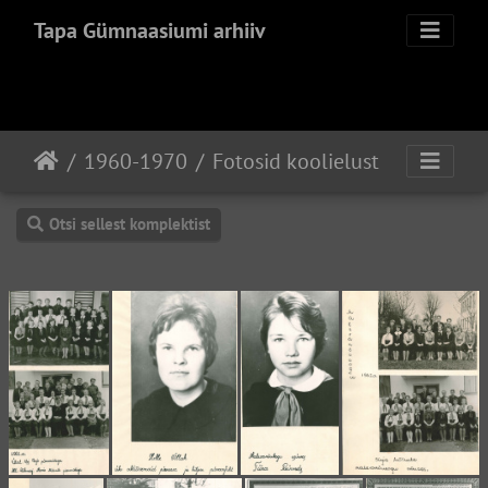
Tapa Gümnaasiumi arhiiv
1960-1970
Fotosid koolielust
Otsi sellest komplektist