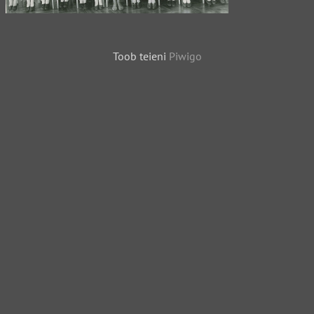
Toob teieni
Piwigo